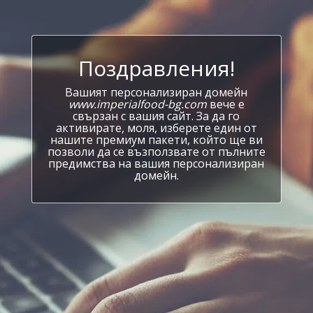
Поздравления!
Вашият персонализиран домейн
www.imperialfood-bg.com
вече е
свързан с вашия сайт. За да го
активирате, моля, изберете един от
нашите премиум пакети, който ще ви
позволи да се възползвате от пълните
предимства на вашия персонализиран
домейн.